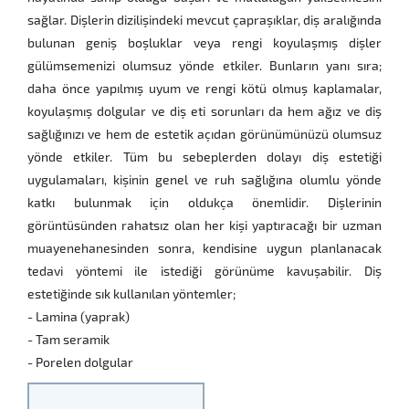
sağlar. Dişlerin dizilişindeki mevcut çapraşıklar, diş aralığında
bulunan geniş boşluklar veya rengi koyulaşmış dişler
gülümsemenizi olumsuz yönde etkiler. Bunların yanı sıra;
daha önce yapılmış uyum ve rengi kötü olmuş kaplamalar,
koyulaşmış dolgular ve diş eti sorunları da hem ağız ve diş
sağlığınızı ve hem de estetik açıdan görünümünüzü olumsuz
yönde etkiler. Tüm bu sebeplerden dolayı diş estetiği
uygulamaları, kişinin genel ve ruh sağlığına olumlu yönde
katkı bulunmak için oldukça önemlidir. Dişlerinin
görüntüsünden rahatsız olan her kişi yaptıracağı bir uzman
muayenehanesinden sonra, kendisine uygun planlanacak
tedavi yöntemi ile istediği görünüme kavuşabilir. Diş
estetiğinde sık kullanılan yöntemler;
- Lamina (yaprak)
- Tam seramik
- Porelen dolgular