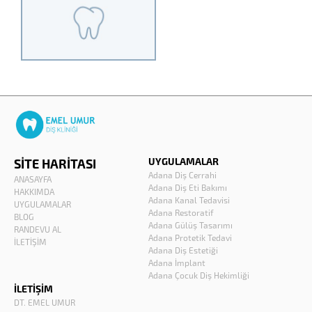
UYGULAMALAR
SİTE HARİTASI
Adana Diş Cerrahi
ANASAYFA
Adana Diş Eti Bakımı
HAKKIMDA
Adana Kanal Tedavisi
UYGULAMALAR
Adana Restoratif
BLOG
Adana Gülüş Tasarımı
RANDEVU AL
Adana Protetik Tedavi
İLETİŞİM
Adana Diş Estetiği
Adana İmplant
Adana Çocuk Diş Hekimliği
İLETİŞİM
DT. EMEL UMUR